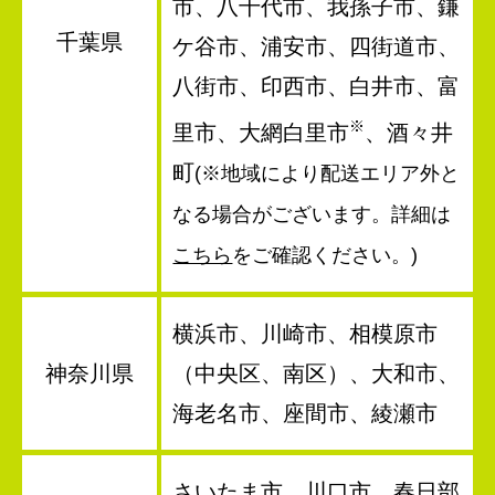
市、八千代市、我孫子市、鎌
千葉県
ケ谷市、浦安市、四街道市、
八街市、印西市、白井市、富
※
里市、大網白里市
、酒々井
町
(※地域により配送エリア外と
なる場合がございます。詳細は
こちら
をご確認ください。)
横浜市、川崎市、相模原市
神奈川県
（中央区、南区）、大和市、
海老名市、座間市、綾瀬市
さいたま市、川口市、春日部