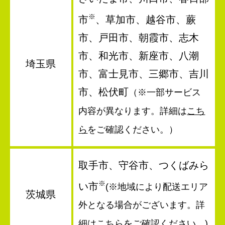
※
市
、草加市、越谷市、蕨
市、戸田市、朝霞市、志木
市、和光市、新座市、八潮
埼玉県
市、富士見市、三郷市、吉川
市、松伏町
（※一部サービス
内容が異なります。詳細は
こち
ら
をご確認ください。）
取手市、守谷市、つくばみら
※
い市
(※地域により配送エリア
茨城県
外となる場合がございます。詳
細は
こちら
をご確認ください。)