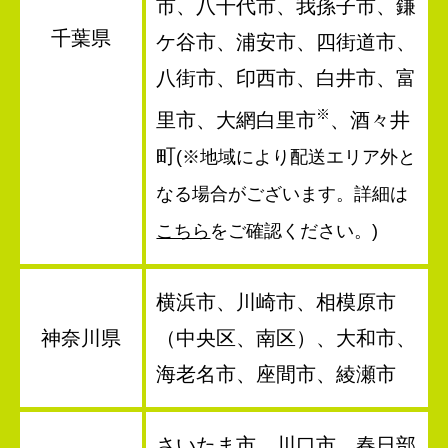
市、八千代市、我孫子市、鎌
千葉県
ケ谷市、浦安市、四街道市、
八街市、印西市、白井市、富
※
里市、大網白里市
、酒々井
町
(※地域により配送エリア外と
なる場合がございます。詳細は
こちら
をご確認ください。)
横浜市、川崎市、相模原市
神奈川県
（中央区、南区）、大和市、
海老名市、座間市、綾瀬市
さいたま市、川口市、春日部