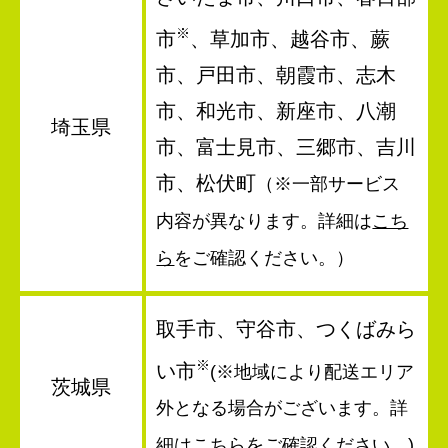
※
市
、草加市、越谷市、蕨
市、戸田市、朝霞市、志木
市、和光市、新座市、八潮
埼玉県
市、富士見市、三郷市、吉川
市、松伏町
（※一部サービス
内容が異なります。詳細は
こち
ら
をご確認ください。）
取手市、守谷市、つくばみら
※
い市
(※地域により配送エリア
茨城県
外となる場合がございます。詳
細は
こちら
をご確認ください。)